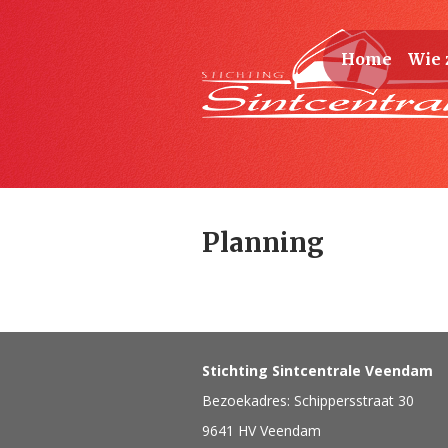
Home
Wie 
Planning
Stichting Sintcentrale Veendam
Bezoekadres: Schippersstraat 30
9641 HV Veendam