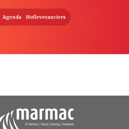
Agenda
Hofleveranciers