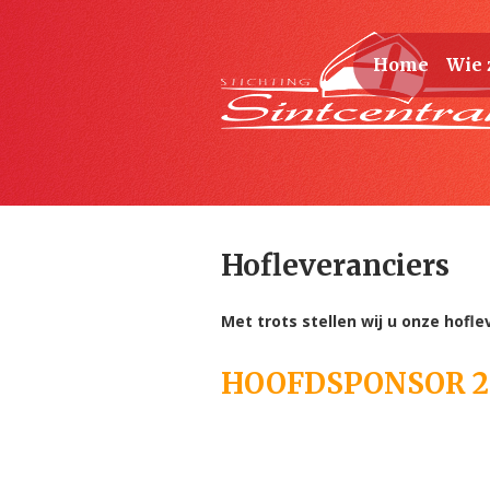
Home
Wie 
Hofleveranciers
Met trots stellen wij u onze hofle
HOOFDSPONSOR 2