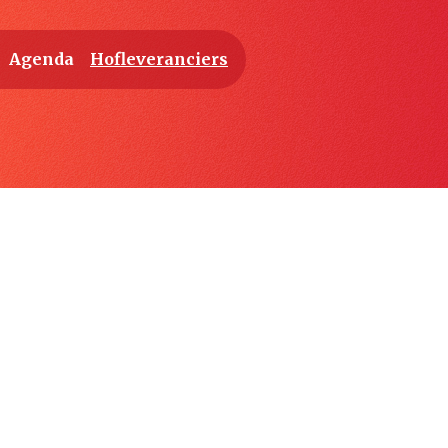
Agenda
Hofleveranciers